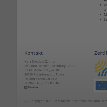
A
W
w
M
E
Kontakt
Zerti
Herz-Kreislauf-Zentrum
Klinikum Hersfeld-Rotenburg GmbH
Heinz-Meise-Straï¿½e 100
36199 Rotenburg a. d. Fulda
Telefon +49 (6623) 88-0
Telefax +49 (6623) 88-7020
Kontakt
ï¿½ Copyright 2026 - Herz-Kreislauf-Zentrum Klinikum H