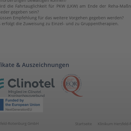
nforderungen bewältigen können?
ird die Fahrtauglichkeit für PKW (LKW) am Ende der Reha-Maß
ieder gegeben sein?
üssen Empfehlung für das weitere Vorgehen gegeben werden?
s erfolgt die Zuweisung zu Einzel- und zu Gruppentherapien.
fikate & Auszeichnungen
ersfeld-Rotenburg GmbH
Startseite
Klinikum Hersfeld