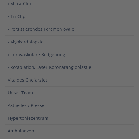
› Mitra-Clip
› Tri-Clip
› Persistierendes Foramen ovale
› Myokardbiopsie
› Intravaskuläre Bildgebung
› Rotablation, Laser-Koronarangioplastie
Vita des Chefarztes
Unser Team
Aktuelles / Presse
Hypertoniezentrum
Ambulanzen