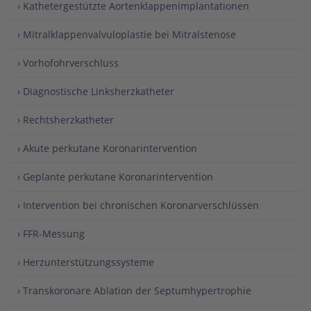
› Kathetergestützte Aortenklappenimplantationen
› Mitralklappenvalvuloplastie bei Mitralstenose
› Vorhofohrverschluss
› Diagnostische Linksherzkatheter
› Rechtsherzkatheter
› Akute perkutane Koronarintervention
› Geplante perkutane Koronarintervention
› Intervention bei chronischen Koronarverschlüssen
› FFR-Messung
› Herzunterstützungssysteme
› Transkoronare Ablation der Septumhypertrophie