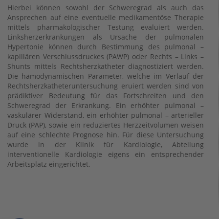
Hierbei können sowohl der Schweregrad als auch das
Ansprechen auf eine eventuelle medikamentöse Therapie
mittels pharmakologischer Testung evaluiert werden.
Linksherzerkrankungen als Ursache der pulmonalen
Hypertonie können durch Bestimmung des pulmonal –
kapillären Verschlussdruckes (PAWP) oder Rechts – Links –
Shunts mittels Rechtsherzkatheter diagnostiziert werden.
Die hämodynamischen Parameter, welche im Verlauf der
Rechtsherzkatheteruntersuchung eruiert werden sind von
prädiktiver Bedeutung für das Fortschreiten und den
Schweregrad der Erkrankung. Ein erhöhter pulmonal –
vaskulärer Widerstand, ein erhöhter pulmonal – arterieller
Druck (PAP), sowie ein reduziertes Herzzeitvolumen weisen
auf eine schlechte Prognose hin. Für diese Untersuchung
wurde in der Klinik für Kardiologie, Abteilung
interventionelle Kardiologie eigens ein entsprechender
Arbeitsplatz eingerichtet.