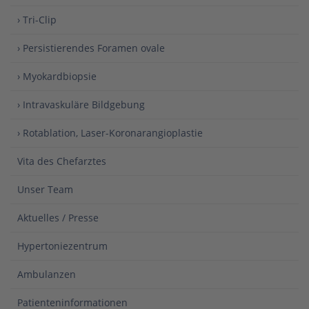
› Tri-Clip
› Persistierendes Foramen ovale
› Myokardbiopsie
› Intravaskuläre Bildgebung
› Rotablation, Laser-Koronarangioplastie
Vita des Chefarztes
Unser Team
Aktuelles / Presse
Hypertoniezentrum
Ambulanzen
Patienteninformationen