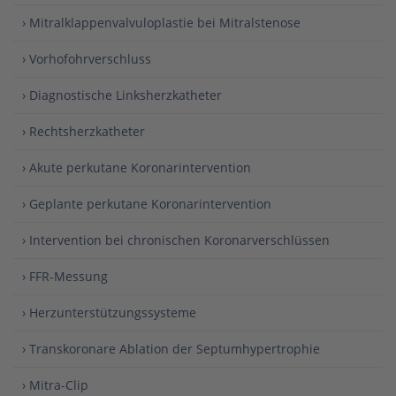
› Mitralklappenvalvuloplastie bei Mitralstenose
› Vorhofohrverschluss
› Diagnostische Linksherzkatheter
› Rechtsherzkatheter
› Akute perkutane Koronarintervention
› Geplante perkutane Koronarintervention
› Intervention bei chronischen Koronarverschlüssen
› FFR-Messung
› Herzunterstützungssysteme
› Transkoronare Ablation der Septumhypertrophie
› Mitra-Clip