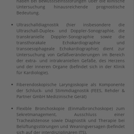
haben bei Bewusstseinsstörungen über die klinische
Untersuchung hinausreichende prognostische
Bedeutung.
Ultraschalldiagnostik (hier insbesondere die
Ultraschall-Duplex- und Doppler-Sonographie, die
transkranielle Doppler-Sonographie sowie die
transthorakale Echokardiographie und
transoesophageale Echokardiographie) dient zur
Untersuchung von Gefäßveränderungen im Bereich
der extra- und intrakraniellen Gefäße, des Herzens
und der inneren Organe (befindet sich in der Klinik
für Kardiologie).
Fiberendoskopische Laryngoskopie als Komponente
der Schluck- und Stimmdiagnostik (FEES, Rehder &
Partner GmbH Medizinische Gerät)
Flexible Bronchoskopie (Einmalbronchoskope) zum
Sekretmanagement, Ausschluss einer
Trachealstenose sowie Diagnostik und Therapie bei
Belüftungsstörungen und Weaningversagen (befindet
sich auf der interdisziplinären ITS).