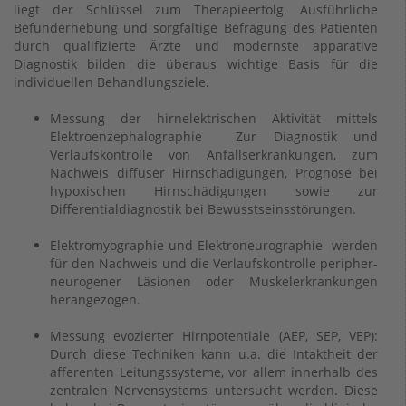
liegt der Schlüssel zum Therapieerfolg. Ausführliche
Befunderhebung und sorgfältige Befragung des Patienten
durch qualifizierte Ärzte und modernste apparative
Diagnostik bilden die überaus wichtige Basis für die
individuellen Behandlungsziele.
Messung der hirnelektrischen Aktivität mittels
Elektroenzephalographie Zur Diagnostik und
Verlaufskontrolle von Anfallserkrankungen, zum
Nachweis diffuser Hirnschädigungen, Prognose bei
hypoxischen Hirnschädigungen sowie zur
Differentialdiagnostik bei Bewusstseinsstörungen.
Elektromyographie und Elektroneurographie werden
für den Nachweis und die Verlaufskontrolle peripher-
neurogener Läsionen oder Muskelerkrankungen
herangezogen.
Messung evozierter Hirnpotentiale (AEP, SEP, VEP):
Durch diese Techniken kann u.a. die Intaktheit der
afferenten Leitungssysteme, vor allem innerhalb des
zentralen Nervensystems untersucht werden. Diese