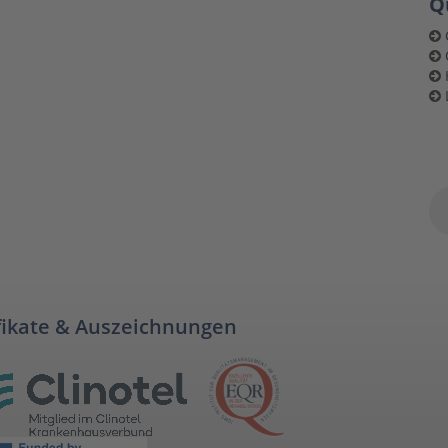
Q
fikate & Auszeichnungen