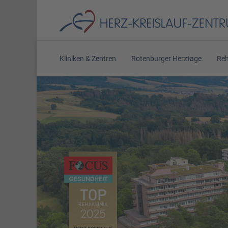
Kliniken & Zentren
Rotenburger Herztage
Reh