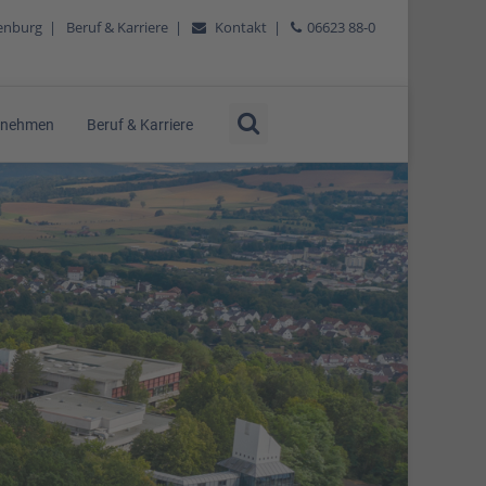
tenburg
|
Beruf & Karriere
|
Kontakt
|
06623 88-0
rnehmen
Beruf & Karriere