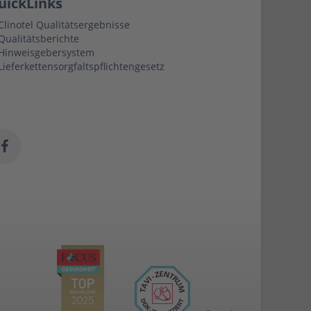
uickLinks
Clinotel Qualitätsergebnisse
Qualitätsberichte
Hinweisgebersystem
Lieferkettensorgfaltspflichtengesetz