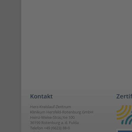
Kontakt
Zerti
Herz-Kreislauf-Zentrum
Klinikum Hersfeld-Rotenburg GmbH
Heinz-Meise-Straï¿½e 100
36199 Rotenburg a. d. Fulda
Telefon +49 (6623) 88-0