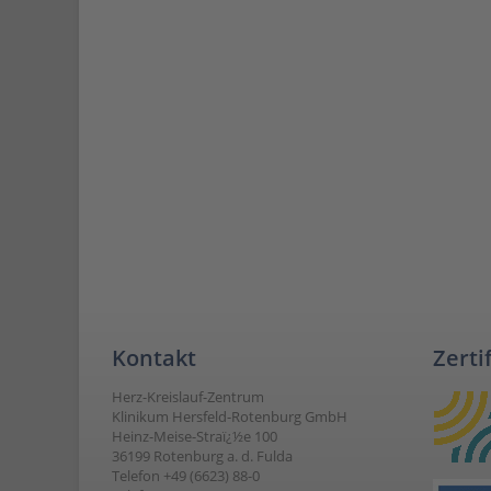
Kontakt
Zerti
Herz-Kreislauf-Zentrum
Klinikum Hersfeld-Rotenburg GmbH
Heinz-Meise-Straï¿½e 100
36199 Rotenburg a. d. Fulda
Telefon +49 (6623) 88-0