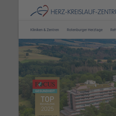
Kliniken & Zentren
Rotenburger Herztage
Reh