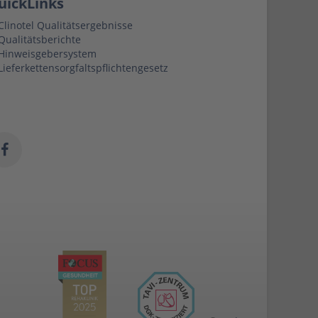
uickLinks
Clinotel Qualitätsergebnisse
Qualitätsberichte
Hinweisgebersystem
Lieferkettensorgfaltspflichtengesetz