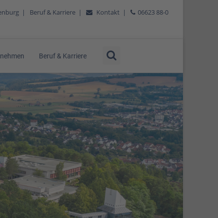
tenburg
|
Beruf & Karriere
|
Kontakt
|
06623 88-0
rnehmen
Beruf & Karriere