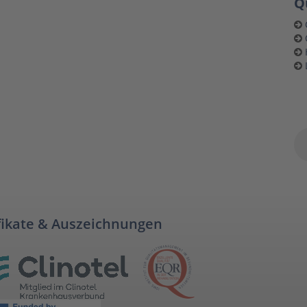
Q
fikate & Auszeichnungen