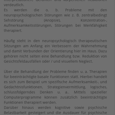
verdeutlich.
Es werden die o. b. Probleme mit den
neuropsychologischen Störungen wie z. B. zentralbedingt
Sehstörung (Anopsie), Konzentration-,
Aufmerksamkeitsstörungen, Störungen bei Merkfähigkeit
therapiert.
Häufig steht in den neuropsychologisch therapeutischen
Sitzungen am Anfang ein Verbessern der Wahrnehmung
und damit Verbunden der Orientierung hier im Haus. Dazu
gehören nicht selten eine Behandlung bzw. Reduktion von
Gesichtsfeldausfällen oder / und visuellem Neglect.
Über die Behandlung der Probleme finden u. a. Therapien
für beeinträchtigte basale Funktionen statt. Hierbei handelt
es sich zum Beispiel um spezifische Aufmerksamkeit-, und
Gedächtnisfunktionen, Strategienvermittlung, logisches,
schlussfolgerndes Denken u. a.. Mittels spezieller
Computerprogramme können zusätzlich beeinträchtigte
Funktionen therapiert werden.
Darüber hinaus werden kognitive sowie psychische
Belastbarkeit gesteigert und die Ausdauer für psychische