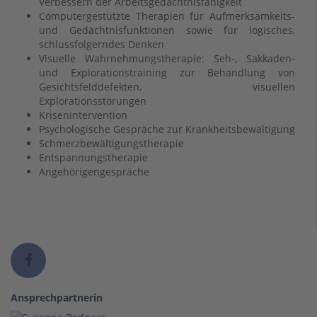
Verbessern der Arbeitsgedächtnisfähigkeit
Computergestützte Therapien für Aufmerksamkeits-
und Gedächtnisfunktionen sowie für logisches,
schlussfolgerndes Denken
Visuelle Wahrnehmungstherapie: Seh-, Sakkaden-
und Explorationstraining zur Behandlung von
Gesichtsfelddefekten, visuellen
Explorationsstörungen
Krisenintervention
Psychologische Gespräche zur Krankheitsbewältigung
Schmerzbewältigungstherapie
Entspannungstherapie
Angehörigengespräche
Ansprechpartnerin